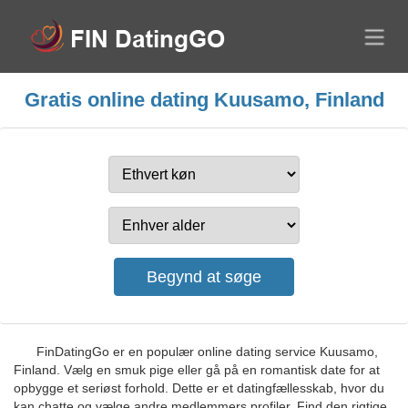
Gratis online dating Kuusamo, Finland
FinDatingGo er en populær online dating service Kuusamo,
Finland. Vælg en smuk pige eller gå på en romantisk date for at
opbygge et seriøst forhold. Dette er et datingfællesskab, hvor du
kan chatte og vælge andre medlemmers profiler. Find den rigtige