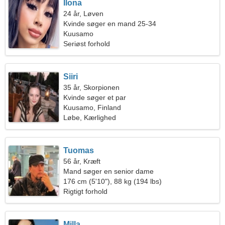
Ilona
24 år, Løven
Kvinde søger en mand 25-34
Kuusamo
Seriøst forhold
Siiri
35 år, Skorpionen
Kvinde søger et par
Kuusamo, Finland
Løbe, Kærlighed
Tuomas
56 år, Kræft
Mand søger en senior dame
176 cm (5'10"), 88 kg (194 lbs)
Rigtigt forhold
Milla