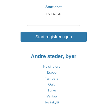
Start chat
På Dansk
Start registreringen
Andre steder, byer
Helsingfors
Espoo
Tampere
Oulu
Turku
Vantaa
Jyväskylä