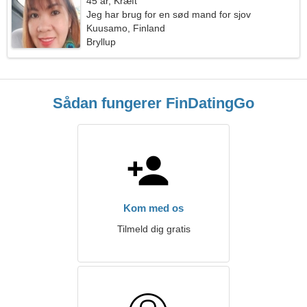
45 år, Kræft
Jeg har brug for en sød mand for sjov
Kuusamo, Finland
Bryllup
Sådan fungerer FinDatingGo
Kom med os
Tilmeld dig gratis