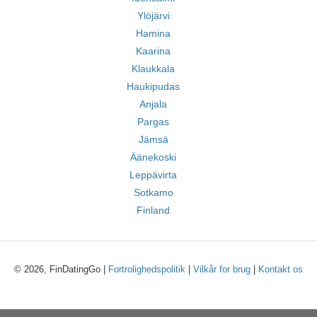
Ylöjärvi
Hamina
Kaarina
Klaukkala
Haukipudas
Anjala
Pargas
Jämsä
Äänekoski
Leppävirta
Sotkamo
Finland
© 2026, FinDatingGo |
Fortrolighedspolitik
|
Vilkår for brug
|
Kontakt os