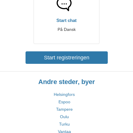
Start chat
På Dansk
Start registreringen
Andre steder, byer
Helsingfors
Espoo
Tampere
Oulu
Turku
Vantaa