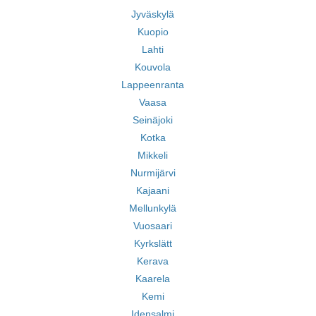
Jyväskylä
Kuopio
Lahti
Kouvola
Lappeenranta
Vaasa
Seinäjoki
Kotka
Mikkeli
Nurmijärvi
Kajaani
Mellunkylä
Vuosaari
Kyrkslätt
Kerava
Kaarela
Kemi
Idensalmi