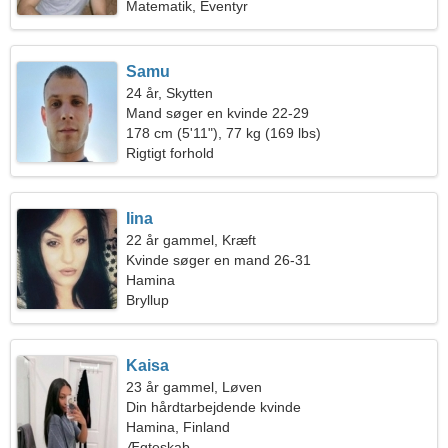
Matematik, Eventyr
Samu
24 år, Skytten
Mand søger en kvinde 22-29
178 cm (5'11"), 77 kg (169 lbs)
Rigtigt forhold
Iina
22 år gammel, Kræft
Kvinde søger en mand 26-31
Hamina
Bryllup
Kaisa
23 år gammel, Løven
Din hårdtarbejdende kvinde
Hamina, Finland
Ægteskab