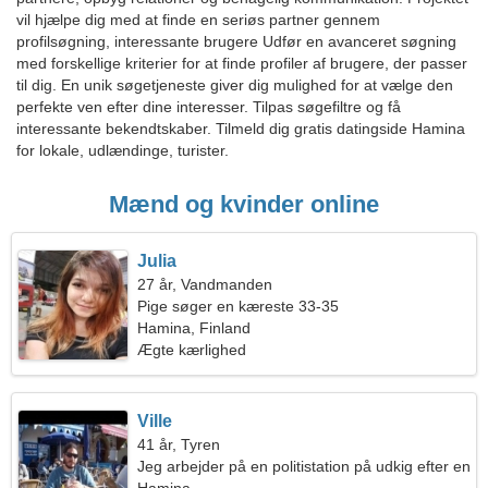
vil hjælpe dig med at finde en seriøs partner gennem
profilsøgning, interessante brugere Udfør en avanceret søgning
med forskellige kriterier for at finde profiler af brugere, der passer
til dig. En unik søgetjeneste giver dig mulighed for at vælge den
perfekte ven efter dine interesser. Tilpas søgefiltre og få
interessante bekendtskaber. Tilmeld dig gratis datingside Hamina
for lokale, udlændinge, turister.
Mænd og kvinder online
Julia
27 år, Vandmanden
Pige søger en kæreste 33-35
Hamina, Finland
Ægte kærlighed
Ville
41 år, Tyren
Jeg arbejder på en politistation på udkig efter en