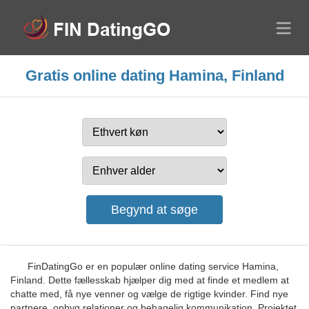
Gratis online dating Hamina, Finland
FinDatingGo er en populær online dating service Hamina,
Finland. Dette fællesskab hjælper dig med at finde et medlem at
chatte med, få nye venner og vælge de rigtige kvinder. Find nye
partnere, opbyg relationer og behagelig kommunikation. Projektet