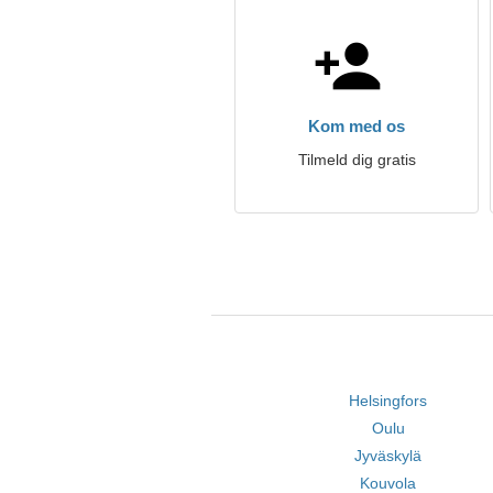
Kom med os
Tilmeld dig gratis
Helsingfors
Oulu
Jyväskylä
Kouvola