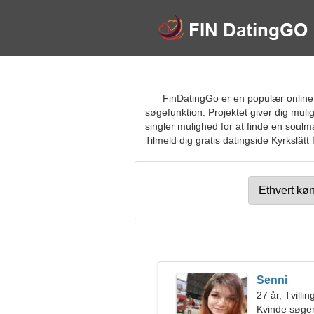
FinDatingGo er en populær online
søgefunktion. Projektet giver dig muli
singler mulighed for at finde en soul
Tilmeld dig gratis datingside Kyrkslätt 
Senni
27 år, Tvilli
Kvinde søge