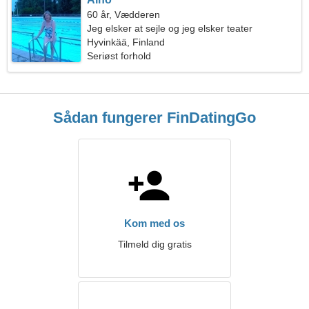
60 år, Vædderen
Jeg elsker at sejle og jeg elsker teater
Hyvinkää, Finland
Seriøst forhold
Sådan fungerer FinDatingGo
Kom med os
Tilmeld dig gratis