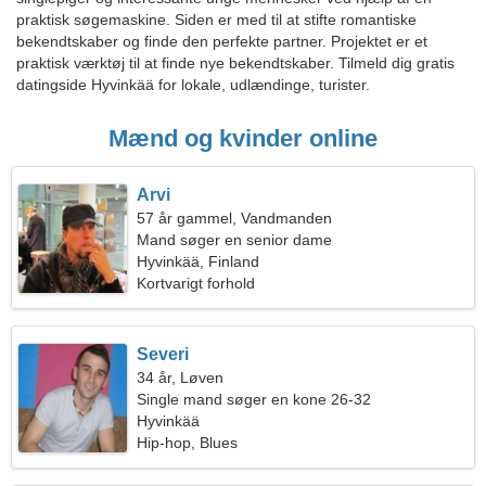
praktisk søgemaskine. Siden er med til at stifte romantiske
bekendtskaber og finde den perfekte partner. Projektet er et
praktisk værktøj til at finde nye bekendtskaber. Tilmeld dig gratis
datingside Hyvinkää for lokale, udlændinge, turister.
Mænd og kvinder online
Arvi
57 år gammel, Vandmanden
Mand søger en senior dame
Hyvinkää, Finland
Kortvarigt forhold
Severi
34 år, Løven
Single mand søger en kone 26-32
Hyvinkää
Hip-hop, Blues