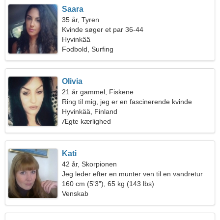
Saara
35 år, Tyren
Kvinde søger et par 36-44
Hyvinkää
Fodbold, Surfing
Olivia
21 år gammel, Fiskene
Ring til mig, jeg er en fascinerende kvinde
Hyvinkää, Finland
Ægte kærlighed
Kati
42 år, Skorpionen
Jeg leder efter en munter ven til en vandretur
160 cm (5'3"), 65 kg (143 lbs)
Venskab