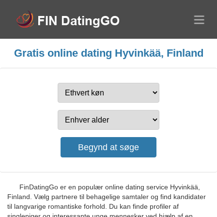
Gratis online dating Hyvinkää, Finland
FinDatingGo er en populær online dating service Hyvinkää,
Finland. Vælg partnere til behagelige samtaler og find kandidater
til langvarige romantiske forhold. Du kan finde profiler af
singlepiger og interessante unge mennesker ved hjælp af en