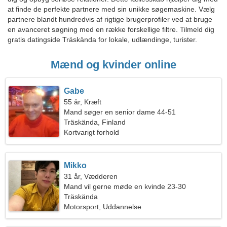
at finde de perfekte partnere med sin unikke søgemaskine. Vælg
partnere blandt hundredvis af rigtige brugerprofiler ved at bruge
en avanceret søgning med en række forskellige filtre. Tilmeld dig
gratis datingside Träskända for lokale, udlændinge, turister.
Mænd og kvinder online
Gabe
55 år, Kræft
Mand søger en senior dame 44-51
Träskända, Finland
Kortvarigt forhold
Mikko
31 år, Vædderen
Mand vil gerne møde en kvinde 23-30
Träskända
Motorsport, Uddannelse