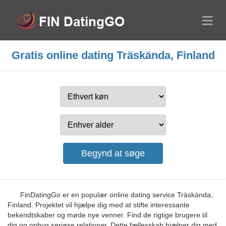
Gratis online dating Träskända, Finland
FinDatingGo er en populær online dating service Träskända,
Finland. Projektet vil hjælpe dig med at stifte interessante
bekendtskaber og møde nye venner. Find de rigtige brugere til
dig og opbyg seriøse relationer. Dette fællesskab hjælper dig med