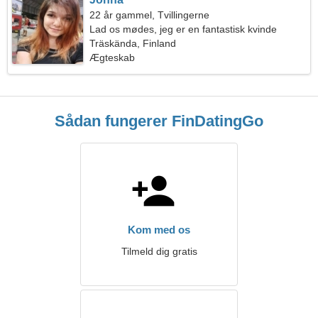
22 år gammel, Tvillingerne
Lad os mødes, jeg er en fantastisk kvinde
Träskända, Finland
Ægteskab
Sådan fungerer FinDatingGo
Kom med os
Tilmeld dig gratis