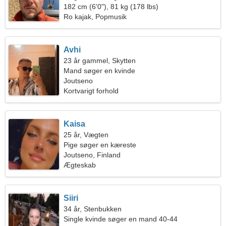
182 cm (6'0"), 81 kg (178 lbs)
Ro kajak, Popmusik
Avhi
23 år gammel, Skytten
Mand søger en kvinde
Joutseno
Kortvarigt forhold
Kaisa
25 år, Vægten
Pige søger en kæreste
Joutseno, Finland
Ægteskab
Siiri
34 år, Stenbukken
Single kvinde søger en mand 40-44