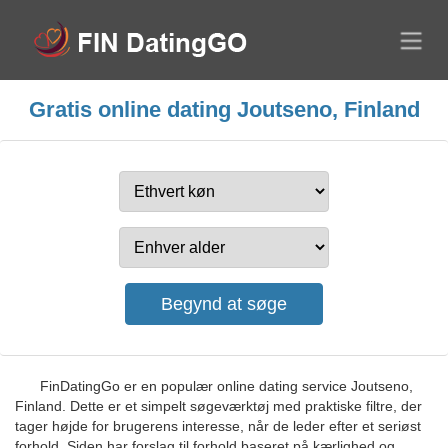
Gratis online dating Joutseno, Finland
FinDatingGo er en populær online dating service Joutseno,
Finland. Dette er et simpelt søgeværktøj med praktiske filtre, der
tager højde for brugerens interesse, når de leder efter et seriøst
forhold. Siden har forslag til forhold baseret på kærlighed og