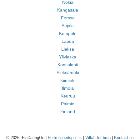
Nokia
Kangasala
Forssa
Anjala
Kempele
Lapua
Lieksa
Ylivieska
Kontiolahti
Pieksämäki
Kiiminki
Ilmola
Keuruu
Paimio
Finland
© 2026, FinDatingGo |
Fortrolighedspolitik
|
Vilkår for brug
|
Kontakt os