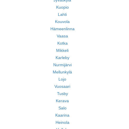
Jyväskylä
Kuopio
Lahti
Kouvola
Hämeenlinna
Vaasa
Kotka
Mikkeli
Karleby
Nurmijärvi
Mellunkylä
Lojo
Vuosaari
Tusby
Kerava
Salo
Kaarina
Heinola