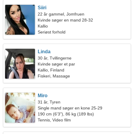
Siiri
22 år gammel, Jomfruen
Kvinde søger en mand 28-32
Kallio
Seriøst forhold
Linda
30 år, Tvillingerne
Kvinde søger et par
Kallio, Finland
Fiskeri, Massage
Miro
31 år, Tyren
Single mand søger en kone 25-29
190 cm (6'3"), 86 kg (189 lbs)
Tennis, Video film