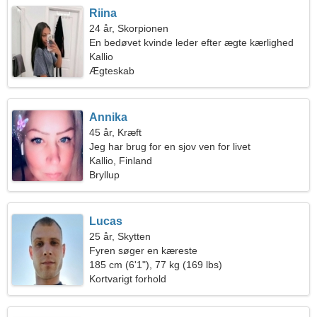
Riina
24 år, Skorpionen
En bedøvet kvinde leder efter ægte kærlighed
Kallio
Ægteskab
Annika
45 år, Kræft
Jeg har brug for en sjov ven for livet
Kallio, Finland
Bryllup
Lucas
25 år, Skytten
Fyren søger en kæreste
185 cm (6'1"), 77 kg (169 lbs)
Kortvarigt forhold