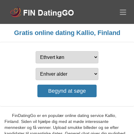
Gratis online dating Kallio, Finland
FinDatingGo er en populær online dating service Kallio,
Finland. Siden vil hjælpe dig med at møde interessante
mennesker og få venner. Upload smukke billeder og se efter
kandidater til romantiske dates. Generel chat giver dig mulighed